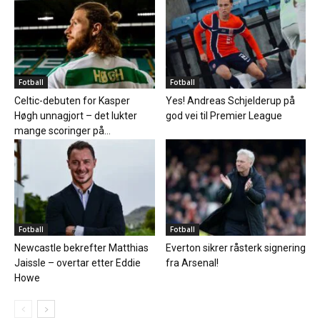
Fotball
Fotball
Celtic-debuten for Kasper
Yes! Andreas Schjelderup på
Høgh unnagjort – det lukter
god vei til Premier League
mange scoringer på...
Fotball
Fotball
Newcastle bekrefter Matthias
Everton sikrer råsterk signering
Jaissle – overtar etter Eddie
fra Arsenal!
Howe