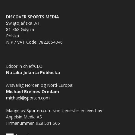
DISCOVER SPORTS MEDIA
Świętojańska 3/1
81-368 Gdynia
Polska
NIP / VAT Code: 7822654346
Editor in chief/CEO:
Natalia Jolanta Pobłocka
Ansvarlig Norden og Nord-Europa:
Michael Breines Oredam
michael@sporten.com
Mange av
Sporten.com
sine tjenester er levert av
Appelsin Media AS
Firmanummer: 928 501 566