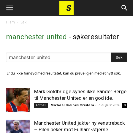
Hjem
Søk
manchester united
-
søkeresultater
Er du ikke fornøyd med resultatet, kan du prøve igjen med et nytt søk.
Mark Goldbridge synes ikke Sander Berge
til Manchester United er en god ide.
Michael Breines Oredam
-
7. august 2026
Fotball
0
Manchester United jakter ny venstreback
– Pilen peker mot Fulham-stjerne