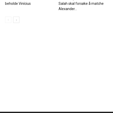
beholde Vinícius
Salah skal forsøke å matche
Alexander...