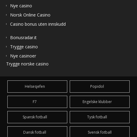
Nye casino
Norsk Online Casino
Casino bonus uten innskudd
Bonusradar.it
Trygge casino
Nye casinoer
Trygge norske casino
Helsesjefen
Popidol
F7
Engelske klubber
Spansk fotball
Tysk fotball
Dansk fotball
Svensk fotball