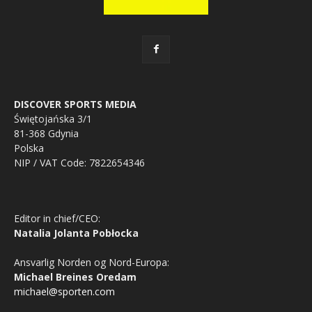
DISCOVER SPORTS MEDIA
Świętojańska 3/1
81-368 Gdynia
Polska
NIP / VAT Code: 7822654346
Editor in chief/CEO:
Natalia Jolanta Pobłocka
Ansvarlig Norden og Nord-Europa:
Michael Breines Oredam
michael@sporten.com