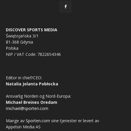
DISCOVER SPORTS MEDIA
Świętojańska 3/1
81-368 Gdynia
Polska
NIP / VAT Code: 7822654346
Editor in chief/CEO:
Natalia Jolanta Pobłocka
Ansvarlig Norden og Nord-Europa:
Michael Breines Oredam
michael@sporten.com
Mange av
Sporten.com
sine tjenester er levert av
Appelsin Media AS