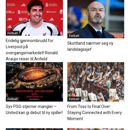
Fotball
Fotball
Endelig gjennombrudd for
Skottland nærmer seg ny
Liverpool på
landslagssjef
overgangsmarkedet! Ronald
Araujo reiser til Anfield
Fotball
Fotball
Syv PSG-stjerner mangler –
From Toss to Final Over:
United kan gi debut til ny spiller!
Staying Connected with Every
Moment